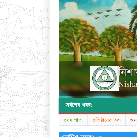
নিশা
Nisha
সর্বশেষ খবর:
প্রথম পাতা
প্রতিষ্ঠানের তথ্য
অনল