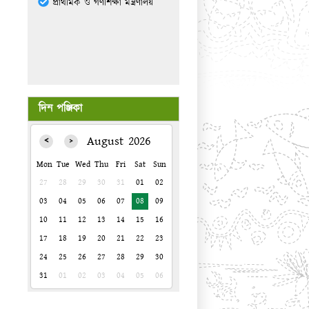
প্রাথমিক ও গণশিক্ষা মন্ত্রণালয়
দিন পঞ্জিকা
August 2026
Mon
Tue
Wed
Thu
Fri
Sat
Sun
27
28
29
30
31
01
02
03
04
05
06
07
08
09
10
11
12
13
14
15
16
17
18
19
20
21
22
23
24
25
26
27
28
29
30
31
01
02
03
04
05
06