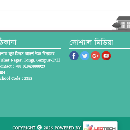
ঠিকানা
সোশ্যাল মিডিয়া
িশাত জুট মিলস আদর্শ উচ্চ বিদ্যালয়
ishat Nagar, Tongi, Gazipur-1711
ontact : +88
01843888923
IIN :
chool Code :
2352
COPYRIGHT
2026 POWERED BY