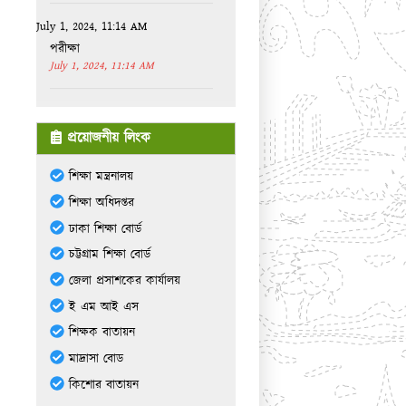
পরীক্ষা
July 1, 2024, 11:14 AM
October 25, 2023, 8:32 AM
**দূর্গা পুজার বন্ধ**2023
October 25, 2023, 8:32 AM
প্রয়োজনীয় লিংক
July 28, 2020, 11:03 AM
শিক্ষা মন্ত্রনালয়
ঈদুল আজহার বন্ধ
শিক্ষা অধিদপ্তর
July 28, 2020, 11:03 AM
ঢাকা শিক্ষা বোর্ড
চট্টগ্রাম শিক্ষা বোর্ড
জেলা প্রসাশকের কার্যালয়
ই এম আই এস
শিক্ষক বাতায়ন
মাদ্রাসা বোড
কিশোর বাতায়ন