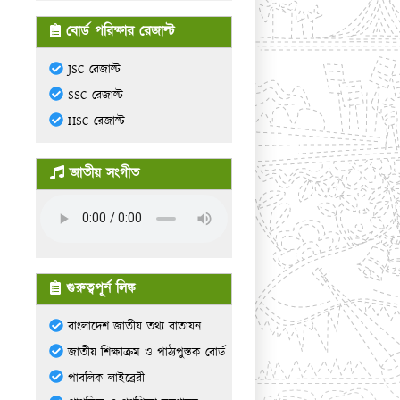
বোর্ড পরিক্ষার রেজাল্ট
JSC রেজাল্ট
SSC রেজাল্ট
HSC রেজাল্ট
জাতীয় সংগীত
গুরুত্বপূর্ন লিঙ্ক
বাংলাদেশ জাতীয় তথ্য বাতায়ন
জাতীয় শিক্ষাক্রম ও পাঠ্যপুস্তক বোর্ড
পাবলিক লাইব্রেরী