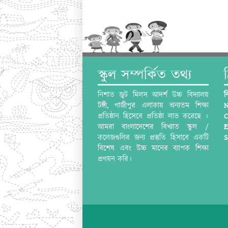
স্কুল সম্পর্কিত তথ্য
নিশাত জুট মিলস আদর্শ উচ্চ বিদ্যালয়
ন
টঙ্গী, গাজীপুর এলাকায় অন্যতম শিক্ষা
N
প্রতিষ্ঠান হিসেবে প্রতিষ্ঠা লাভ করেছে ।
C
আমরা বাংলাদেশের বিখ্যাত স্কুল /
E
কলেজগুলির জন্য প্রস্তুতি হিসাবে একটি
S
বিশেষ এবং উচ্চ মানের ব্যাপক শিক্ষা
প্রণয়ন করি।