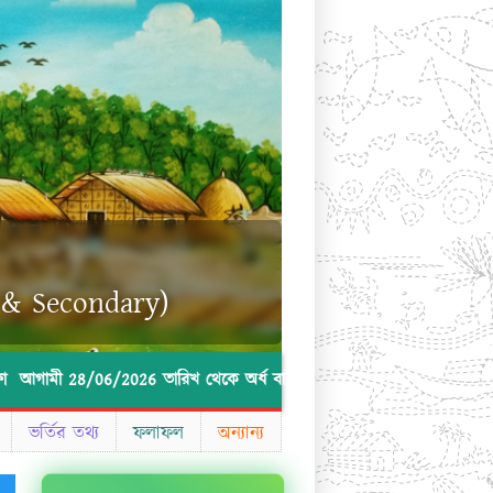
y & Secondary)
28/06/2026 তারিখ থেকে অর্ধ বার্ষিক পরীক্ষা আগামী ১১/০৫/২০২৫ তারিখ রোজ
ভর্তির তথ্য
ফলাফল
অন্যান্য