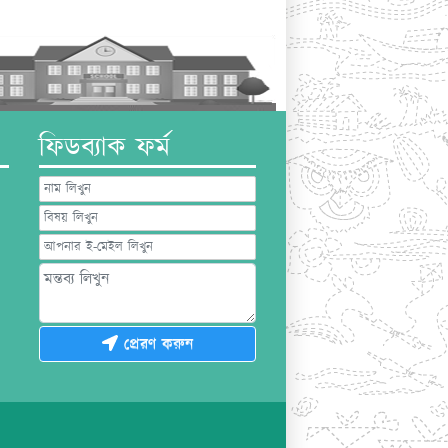
ফিডব্যাক ফর্ম
প্রেরণ করুন